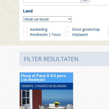
Land
Aanbieding
Groot gezelschap
Rondreizen | Tours
Vrijstaand
FILTER RESULTATEN
Finca el Paso II 4-5 pers.
Los Realejos
TENERIFE, CANARISCHE EILANDEN