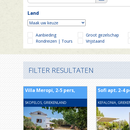
Land
Aanbieding
Groot gezelschap
Rondreizen | Tours
Vrijstaand
FILTER RESULTATEN
Villa Meropi, 2-5 pers,
Sofi apt. 2-4 p
SKOPELOS, GRIEKENLAND
KEFALONIA, GRIEK