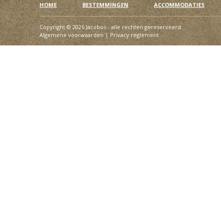
HOME
BESTEMMINGEN
ACCOMMODATIES
Copyright © 2026 Jacobos - alle rechten gereserveerd
Algemene voorwaarden
|
Privacy reglement