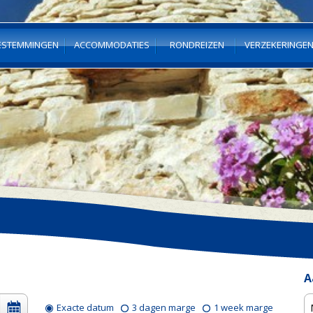
ESTEMMINGEN
ACCOMMODATIES
RONDREIZEN
VERZEKERINGE
A
Exacte datum
3 dagen marge
1 week marge