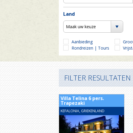
Land
Maak uw keuze
Aanbieding
Groo
Rondreizen | Tours
Vrijs
FILTER RESULTATEN
Villa Telina 6 pers.
Trapezaki
KEFALONIA, GRIEKENLAND