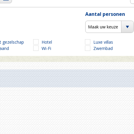
Aantal personen
Maak uw keuze
t gezelschap
Hotel
Luxe villas
taand
Wi-Fi
Zwembad