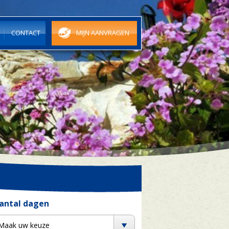
N
CONTACT
MIJN AANVRAGEN
antal dagen
Maak uw keuze