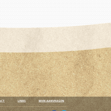
ACT
LINKS
MIJN AANVRAGEN