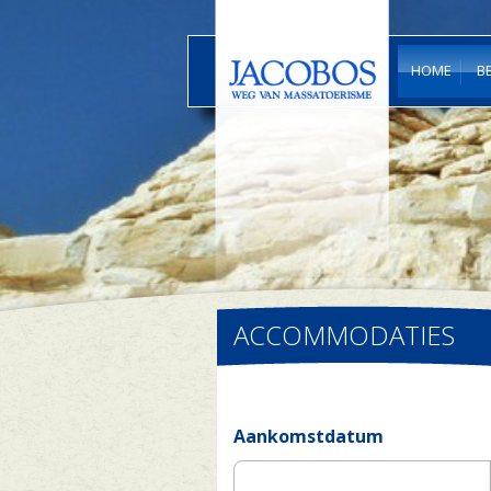
HOME
B
ACCOMMODATIES
Aankomstdatum