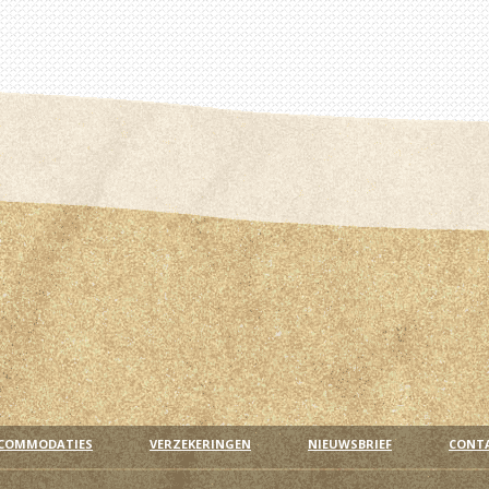
COMMODATIES
VERZEKERINGEN
NIEUWSBRIEF
CONT