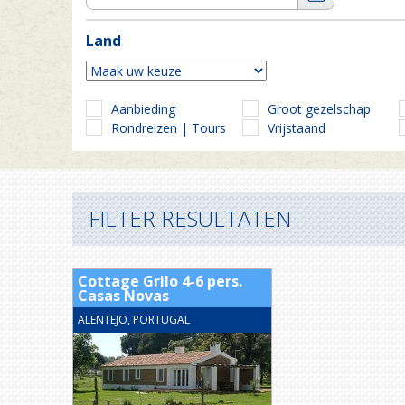
Land
Aanbieding
Groot gezelschap
Rondreizen | Tours
Vrijstaand
FILTER RESULTATEN
Cottage Grilo 4-6 pers.
Casas Novas
ALENTEJO, PORTUGAL