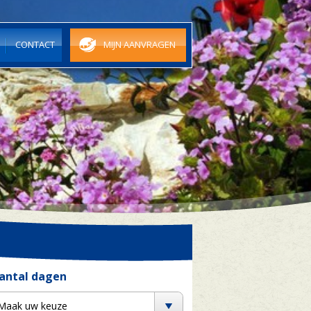
N
CONTACT
MIJN AANVRAGEN
antal dagen
Maak uw keuze