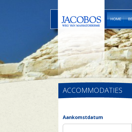
HOME
B
ACCOMMODATIES
Aankomstdatum