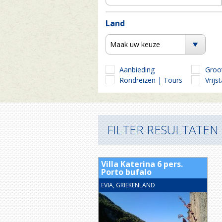
Land
Maak uw keuze
Aanbieding
Groo
Rondreizen | Tours
Vrijs
FILTER RESULTATEN
Villa Katerina 6 pers.
Porto bufalo
EVIA, GRIEKENLAND