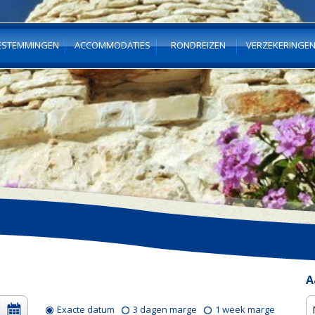
ESTEMMINGEN
ACCOMMODATIES
RONDREIZEN
VERZEKERINGE
A
Exacte datum
3 dagen marge
1 week marge