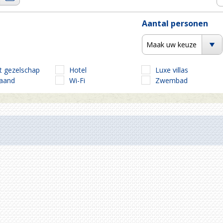
Aantal personen
Maak uw keuze
t gezelschap
Hotel
Luxe villas
taand
Wi-Fi
Zwembad