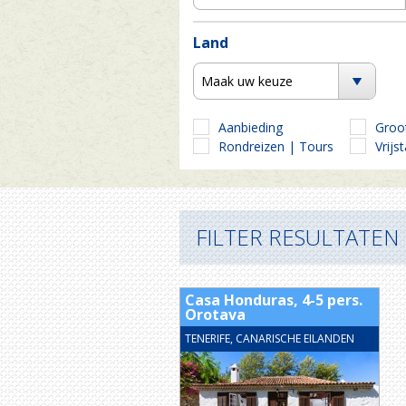
Land
Maak uw keuze
Aanbieding
Groo
Rondreizen | Tours
Vrijs
FILTER RESULTATEN
Casa Honduras, 4-5 pers.
Orotava
TENERIFE, CANARISCHE EILANDEN