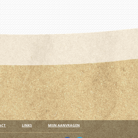
ACT
LINKS
MIJN AANVRAGEN