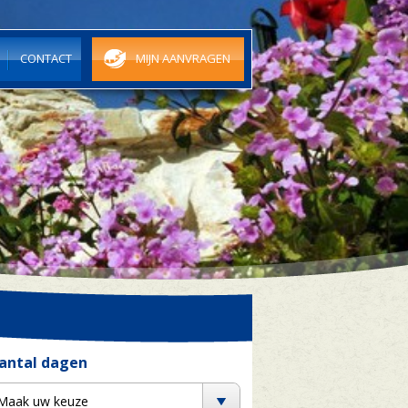
N
CONTACT
MIJN AANVRAGEN
antal dagen
Maak uw keuze