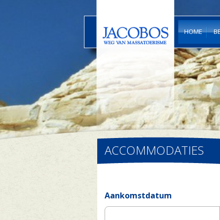
HOME
B
ACCOMMODATIES
Aankomstdatum