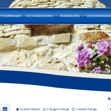
ESTEMMINGEN
ACCOMMODATIES
RONDREIZEN
VERZEKERINGE
A
Exacte datum
3 dagen marge
1 week marge