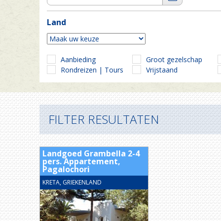
Land
Aanbieding
Groot gezelschap
Rondreizen | Tours
Vrijstaand
FILTER RESULTATEN
Landgoed Grambella 2-4
pers. Appartement,
Pagalochori
KRETA, GRIEKENLAND