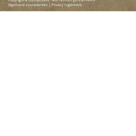
Algemene voorwaarden
|
Privacy reglement