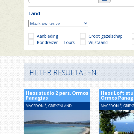
Land
Aanbieding
Groot gezelschap
Rondreizen | Tours
Vrijstaand
FILTER RESULTATEN
Heos studio 2 pers. Ormos
Heos Loft stud
Panagias
Ormos Panag
MACEDONIË, GRIEKENLAND
MACEDONIË, GRIE