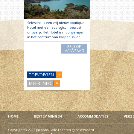
Selestina is een vrij nieuw boutique
Hotel met een ecologisch-bewust
ontwerp. Het Hotel is mooi gelegen
in het centrum van Karpenissi op…
PRIJS OP
AANVRAAG
TOEVOEGEN
MEER INFO
HOME
BESTEMMINGEN
ACCOMMODATIES
VERZ
Copyright © 2026 Jacobos - alle rechten gereserveerd