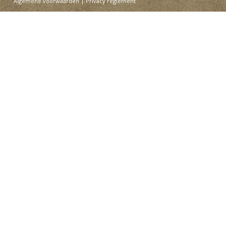
Algemene voorwaarden
|
Privacy reglement