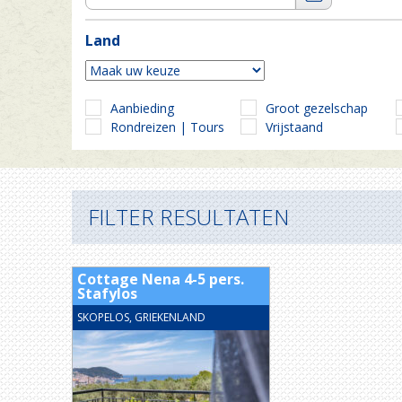
Land
Aanbieding
Groot gezelschap
Rondreizen | Tours
Vrijstaand
FILTER RESULTATEN
Cottage Nena 4-5 pers.
Stafylos
SKOPELOS, GRIEKENLAND