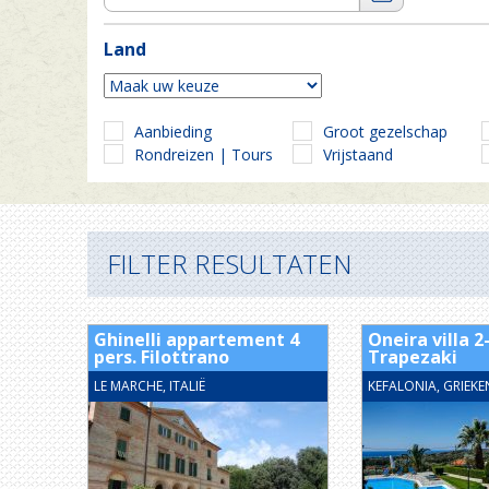
Land
Aanbieding
Groot gezelschap
Rondreizen | Tours
Vrijstaand
FILTER RESULTATEN
Ghinelli appartement 4
Oneira villa 2
pers. Filottrano
Trapezaki
LE MARCHE, ITALIË
KEFALONIA, GRIEK