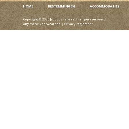
HOME
BESTEMMINGEN
ACCOMMODATIES
Copyright © 2026 Jacobos - alle rechten gereserveerd
Algemene voorwaarden
|
Privacy reglement