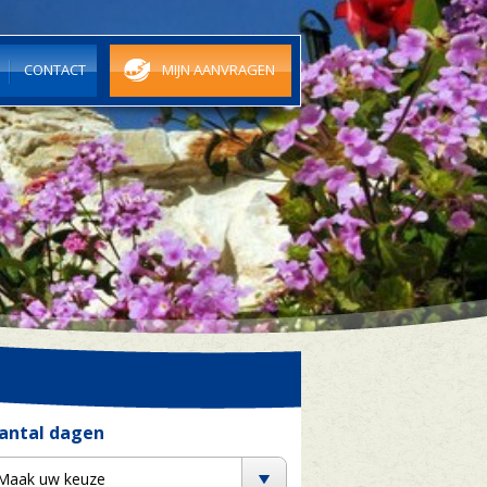
N
CONTACT
MIJN AANVRAGEN
antal dagen
Maak uw keuze