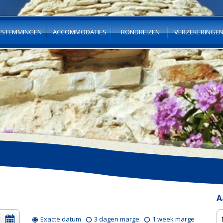
ESTEMMINGEN
ACCOMMODATIES
RONDREIZEN
VERZEKERINGE
A
Exacte datum
3 dagen marge
1 week marge