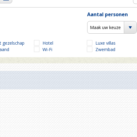
Aantal personen
Maak uw keuze
t gezelschap
Hotel
Luxe villas
taand
Wi-Fi
Zwembad