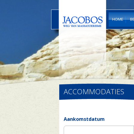
HOME
B
ACCOMMODATIES
Aankomstdatum