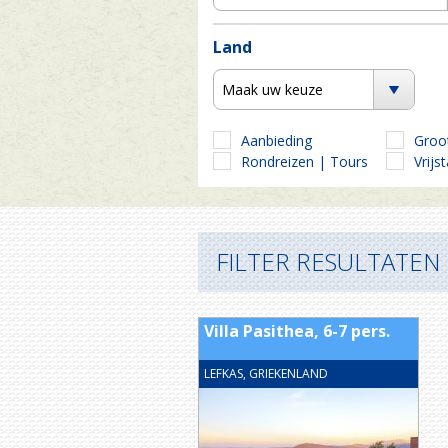
Land
Maak uw keuze
Aanbieding
Groo
Rondreizen | Tours
Vrijs
FILTER RESULTATEN
Villa Pasithea, 6-7 pers.
LEFKAS, GRIEKENLAND