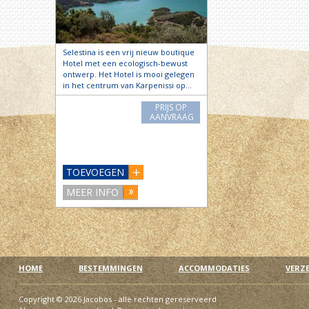
Selestina is een vrij nieuw boutique
Hotel met een ecologisch-bewust
ontwerp. Het Hotel is mooi gelegen
in het centrum van Karpenissi op…
PRIJS OP
AANVRAAG
TOEVOEGEN
MEER INFO
HOME
BESTEMMINGEN
ACCOMMODATIES
VERZ
Copyright © 2026 Jacobos - alle rechten gereserveerd