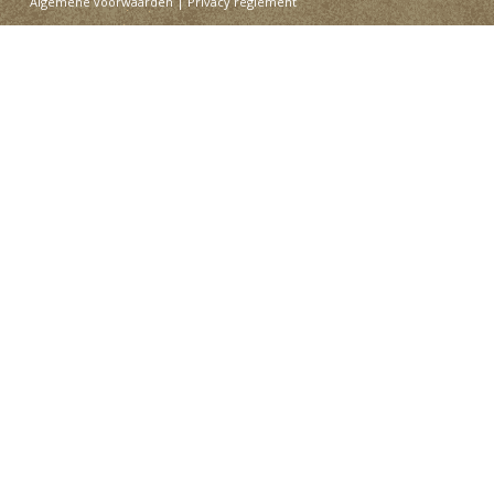
Algemene voorwaarden
|
Privacy reglement