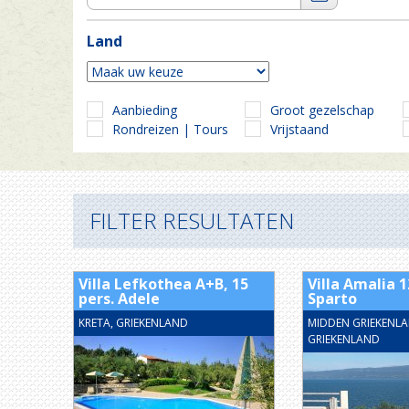
Land
Aanbieding
Groot gezelschap
Rondreizen | Tours
Vrijstaand
FILTER RESULTATEN
Villa Lefkothea A+B, 15
Villa Amalia 1
pers. Adele
Sparto
KRETA, GRIEKENLAND
MIDDEN GRIEKENLA
GRIEKENLAND