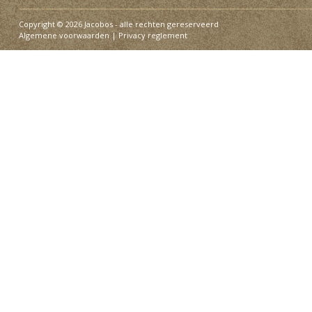
Copyright © 2026 Jacobos - alle rechten gereserveerd
Algemene voorwaarden
|
Privacy reglement