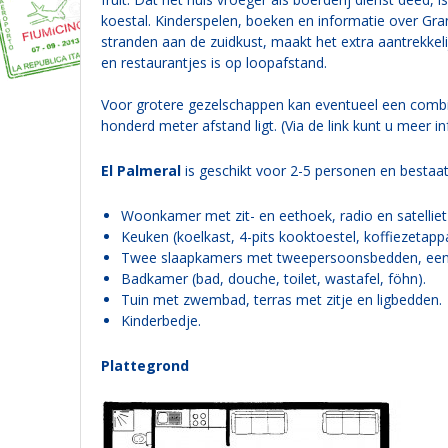
koestal. Kinderspelen, boeken en informatie over Gra
stranden aan de zuidkust, maakt het extra aantrekkel
en restaurantjes is op loopafstand.
Voor grotere gezelschappen kan eventueel een com
honderd meter afstand ligt. (Via de link kunt u meer i
El Palmeral
is geschikt voor 2-5 personen en bestaat 
Woonkamer met zit- en eethoek, radio en satelliet-
Keuken (koelkast, 4-pits kooktoestel, koffiezetapp
Twee slaapkamers met tweepersoonsbedden, een e
Badkamer (bad, douche, toilet, wastafel, föhn).
Tuin met zwembad, terras met zitje en ligbedden.
Kinderbedje.
Plattegrond