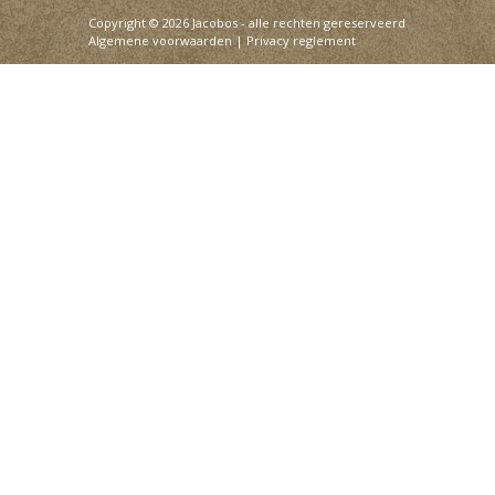
Copyright © 2026 Jacobos - alle rechten gereserveerd
Algemene voorwaarden
|
Privacy reglement