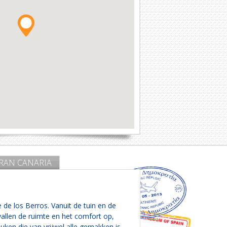
RAN CANARIA
 de los Berros. Vanuit de tuin en de
allen de ruimte en het comfort op,
ken die van vrijwel alle gemakken is