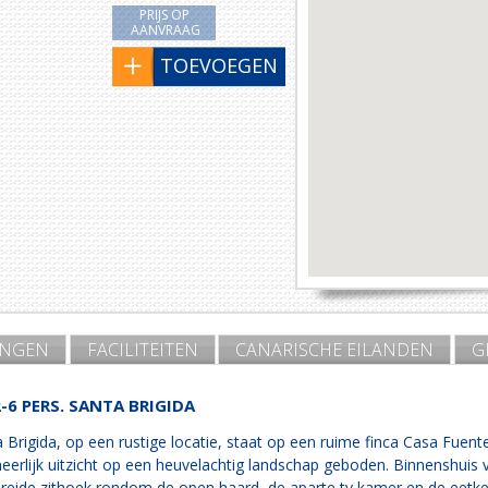
PRIJS OP
AANVRAAG
TOEVOEGEN
INGEN
FACILITEITEN
CANARISCHE EILANDEN
G
-6 PERS. SANTA BRIGIDA
Brigida, op een rustige locatie, staat op een ruime finca Casa Fuente
erlijk uitzicht op een heuvelachtig landschap geboden. Binnenshuis v
eide zithoek rondom de open haard, de aparte tv kamer en de eetkeu