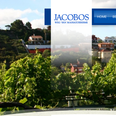
HOME
B