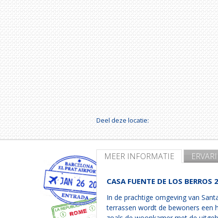
Deel deze locatie:
MEER INFORMATIE
ERVAR
CASA FUENTE DE LOS BERROS 2
In de prachtige omgeving van Santa 
terrassen wordt de bewoners een he
zoals de woonkamer met de uitgebr