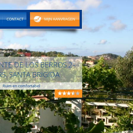
N
CONTACT
MIJN AANVRAGEN
NTE DE LOS BERROS 2-
RS. SANTA BRIGIDA
Ruim en comfortabel