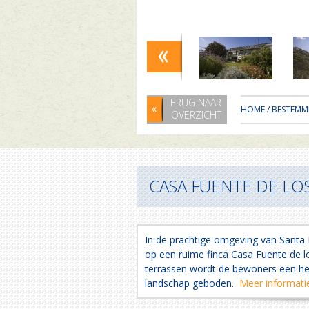
TERUG NAAR
HOME
/
BESTEMM
OVERZICHT
CASA FUENTE DE LOS
In de prachtige omgeving van Santa B
op een ruime finca Casa Fuente de lo
terrassen wordt de bewoners een heer
landschap geboden.
Meer informatie