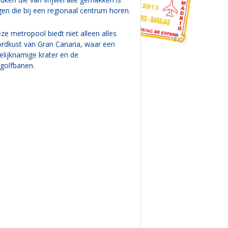
gen die bij een regionaal centrum horen.
ze metropool biedt niet alleen alles
ordkust van Gran Canaria, waar een
lijknamige krater en de
 golfbanen.