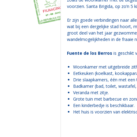
voorzien. Santa Brigida, op zo’n 5 
Er zijn goede verbindingen naar all
wat bij een dergelijke stad hoort,
groot deel van het jaar gezwommen
wandelmogelijkheden in de fraaie n
Fuente de los Berros
is geschikt 
Woonkamer met uitgebreide zitho
Eetkeuken (koelkast, kookappara
Drie slaapkamers, één met een
Badkamer (bad, toilet, wastafel
Veranda met zitje.
Grote tuin met barbecue en zonn
Een kinderbedje is beschikbaar.
Het huis is voorzien van elektris