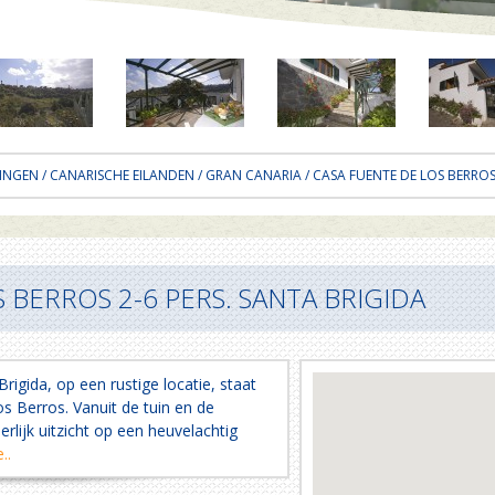
INGEN
/
CANARISCHE EILANDEN
/
GRAN CANARIA
/ CASA FUENTE DE LOS BERROS
 BERROS 2-6 PERS. SANTA BRIGIDA
rigida, op een rustige locatie, staat
s Berros. Vanuit de tuin en de
lijk uitzicht op een heuvelachtig
..