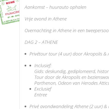
Aankomst – huurauto ophalen
Vrije avond in Athene
Overnachting in Athene in een tweepersoons
DAG 2 – ATHENE
Privétour tour (4 uur) door Akropolis 
Inclusief:
Gids: deskundig, gediplomeerd, histo
Tour door de Akropolis en bezienswa
Parthenon, Odeon van Herodes Atticu
Exclusief
Entree
Privé avondwandeling Athene (2 uur) &