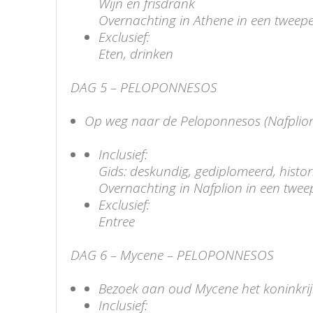
Wijn en frisdrank
Overnachting in Athene in een tweeper
Exclusief:
Eten, drinken
DAG 5 – PELOPONNESOS
Op weg naar de Peloponnesos (Nafplion)
Inclusief:
Gids: deskundig, gediplomeerd, histo
Overnachting in Nafplion in een tweepe
Exclusief:
Entree
DAG 6 – Mycene – PELOPONNESOS
Bezoek aan oud Mycene het koninkri
Inclusief: