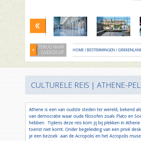
TERUG NAAR
HOME
/
BESTEMMINGEN
/
GRIEKENLAN
OVERZICHT
CULTURELE REIS | ATHENE-P
Athene is een van oudste steden ter wereld, bekend al
van democratie waar oude filosofen zoals Plato en So
hebben. Tijdens deze reis kom jij bij plekken in Athe
toerist niet komt. Onder begeleiding van een privé des
je een bezoek aan de Acropolis en het Acropolis mus