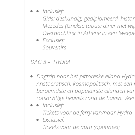
Inclusief:
Gids: deskundig, gediplomeerd, histo
Mezedes (Griekse tapas) diner met wij
Overnachting in Athene in een tweeper
Exclusief:
Souvenirs
DAG 3 – HYDRA
Dagtrip naar het pittoreske eiland Hyd
Aristocratisch, kosmopolitisch, met een 
beroemdste en populairste eilanden van
rotsachtige heuvels rond de haven. Vee
Inclusief:
Tickets voor de ferry van/naar Hydra
Exclusief:
Tickets voor de auto (optioneel)