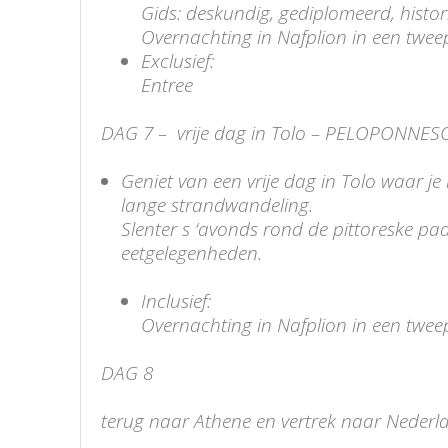
Gids: deskundig, gediplomeerd, histo
Overnachting in Nafplion in een tweepe
Exclusief:
Entree
DAG 7 – vrije dag in Tolo – PELOPONNES
Geniet van een vrije dag in Tolo waar j
lange strandwandeling.
Slenter s ‘avonds rond de pittoreske pad
eetgelegenheden.
Inclusief:
Overnachting in Nafplion in een tweepe
DAG 8
terug naar Athene en vertrek naar Nederl