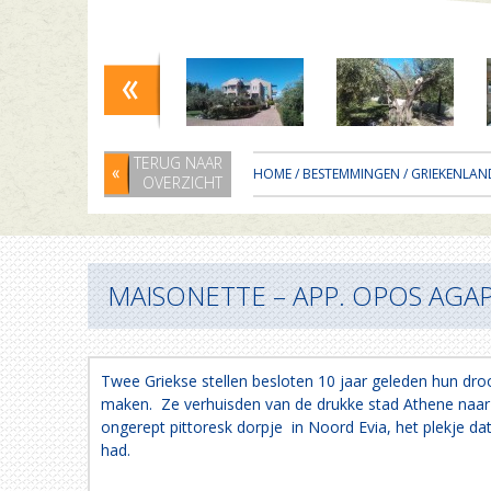
TERUG NAAR
HOME
/
BESTEMMINGEN
/
GRIEKENLAN
OVERZICHT
MAISONETTE – APP. OPOS AGAP
Twee Griekse stellen besloten 10 jaar geleden hun dro
maken. Ze verhuisden van de drukke stad Athene naar 
ongerept pittoresk dorpje in Noord Evia, het plekje da
had.