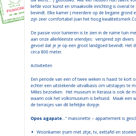
liefde voor kunst en smaakvolle inrichting is overal 
bevindt. Elke kamer ( meerdere op de begane grond en
zijn zeer comfortabel (van het hoog kwaliteitsmerk 
De passie voor tuinieren is te zien in de ruime tuin 
aan onze allerkleinste vriendjes: verspreid zijn divers
gevoel dat je je op een groot landgoed bevindt. Het di
circa 800 meter.
Activiteiten
Een periode van een of twee weken is haast te kort 
echter een uitstekende uitvalbasis om uitstapjes te m
Milies bezoeken. Het museum in Kerasia is ook de mo
waarin ook het volksmuseum is behuisd. Maak een wan
de terrasjes van dit liefelijke dorpje.
Opos agapate
…” maisonette – appartement is gesch
Woonkamer (ruim met zitje, tv, eettafel en stoelen