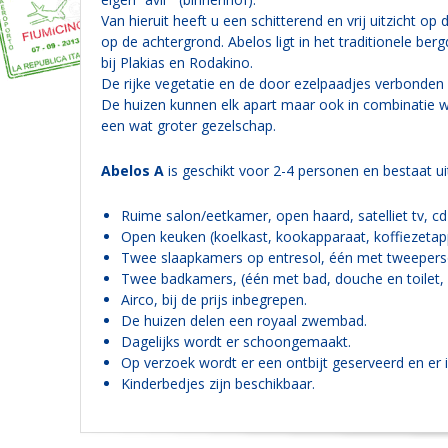
Van hieruit heeft u een schitterend en vrij uitzicht 
op de achtergrond. Abelos ligt in het traditionele be
bij Plakias en Rodakino.
De rijke vegetatie en de door ezelpaadjes verbonden 
De huizen kunnen elk apart maar ook in combinatie wo
een wat groter gezelschap.
Abelos A
is geschikt voor 2-4 personen en bestaat ui
Ruime salon/eetkamer, open haard, satelliet tv, cd
Open keuken (koelkast, kookapparaat, koffiezeta
Twee slaapkamers op entresol, één met tweeper
Twee badkamers, (één met bad, douche en toilet, 
Airco, bij de prijs inbegrepen.
De huizen delen een royaal zwembad.
Dagelijks wordt er schoongemaakt.
Op verzoek wordt er een ontbijt geserveerd en er i
Kinderbedjes zijn beschikbaar.