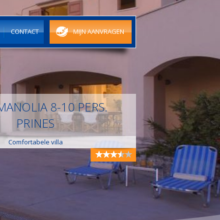
N
CONTACT
MIJN AANVRAGEN
MANOLIA 8-10 PERS.
PRINES
Comfortabele villa