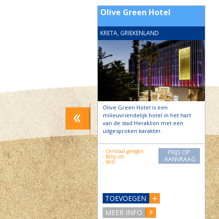
Semeli 6 pers. Asteri
Olive Green Hotel
 GRIEKENLAND
KRETA, GRIEKENLAND
ale villa (140 m2) ligt in het
Olive Green Hotel is een
ske dorpje Asteri en is
milieuvriendelijk hotel in het hart
n door olijfbomen. Het
van de stad Heraklion met een
bijzijnde zandstrandje Sfakaki,
uitgesproken karakter.
kkertje…
- Centraal gelegen
PRIJS OP
and
PRIJS OP
- Baby cot
ad
AANVRAAG
AANVRAAG
- WiFi
TOEVOEGEN
VOEGEN
MEER INFO
 INFO