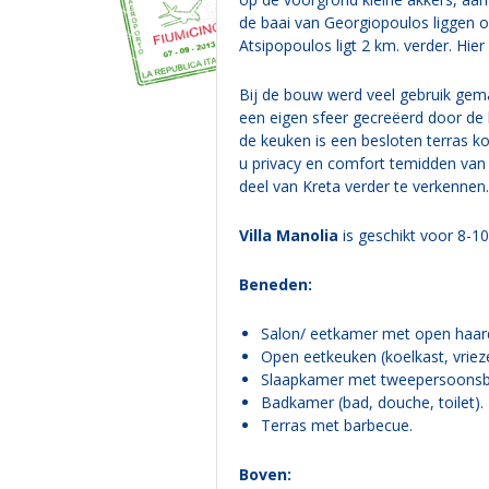
de baai van Georgiopoulos liggen op
Atsipopoulos ligt 2 km. verder. Hier
Bij de bouw werd veel gebruik gema
een eigen sfeer gecreëerd door de 
de keuken is een besloten terras ko
u privacy en comfort temidden van e
deel van Kreta verder te verkennen.
Villa Manolia
is geschikt voor 8-10
Beneden:
Salon/ eetkamer met open haard
Open eetkeuken (koelkast, vriez
Slaapkamer met tweepersoonsbe
Badkamer (bad, douche, toilet).
Terras met barbecue.
Boven: