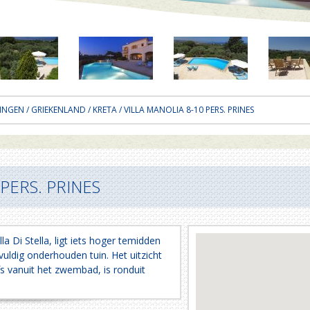
INGEN
/
GRIEKENLAND
/
KRETA
/ VILLA MANOLIA 8-10 PERS. PRINES
PERS. PRINES
la Di Stella, ligt iets hoger temidden
uldig onderhouden tuin. Het uitzicht
fs vanuit het zwembad, is ronduit