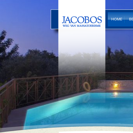
HOME
B