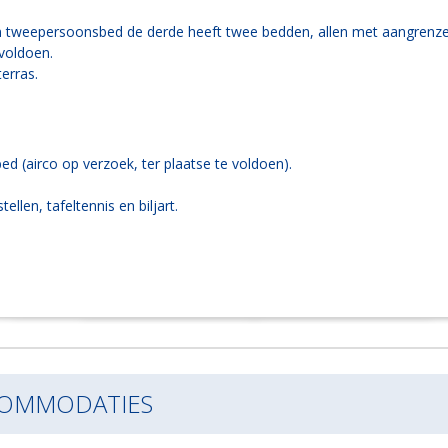
 tweepersoonsbed de derde heeft twee bedden, allen met aangrenzen
 voldoen.
erras.
 (airco op verzoek, ter plaatse te voldoen).
llen, tafeltennis en biljart.
COMMODATIES