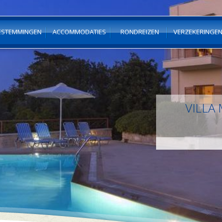
ESTEMMINGEN
ACCOMMODATIES
RONDREIZEN
VERZEKERINGE
VILLA 