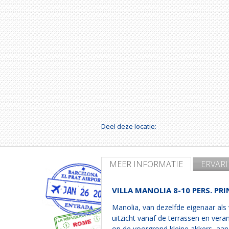
Deel deze locatie:
MEER INFORMATIE
ERVAR
VILLA MANOLIA 8-10 PERS. PRI
Manolia, van dezelfde eigenaar als 
uitzicht vanaf de terrassen en ver
op de voorgrond kleine akkers, aa