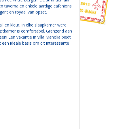
en taverna en enkele aardige cafenions.
legant en royaal van opzet.
l en kleur. In elke slaapkamer werd
 zitkamer is comfortabel. Grenzend aan
n! Een vakantie in villa Manolia biedt
 een ideale basis om dit interessante