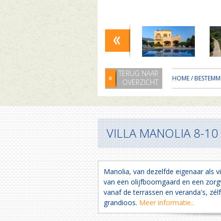
TERUG NAAR
HOME
/
BESTEMM
OVERZICHT
VILLA MANOLIA 8-10 
Manolia, van dezelfde eigenaar als vil
van een olijfboomgaard en een zorgv
vanaf de terrassen en veranda's, zél
grandioos.
Meer informatie..