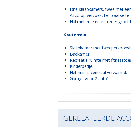
Drie slaapkamers, twee met een
Airco op verzoek, ter plaatse te
Hal met zitje en een zeer groot t
Souterrain:
Slaapkamer met tweepersoonsbed
Badkamer.
Recreatie ruimte met fitnesstoeste
Kinderbedje.
Het huis is centraal verwarmd.
Garage voor 2 auto’s.
GERELATEERDE AC