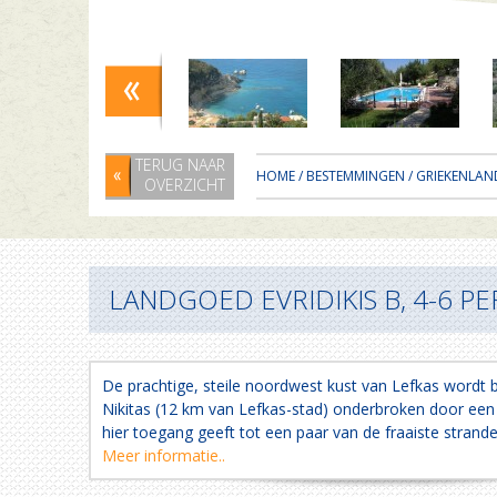
TERUG NAAR
HOME
/
BESTEMMINGEN
/
GRIEKENLAN
OVERZICHT
LANDGOED EVRIDIKIS B, 4-6 PER
De prachtige, steile noordwest kust van Lefkas wordt b
Nikitas (12 km van Lefkas-stad) onderbroken door een li
hier toegang geeft tot een paar van de fraaiste strande
Meer informatie..