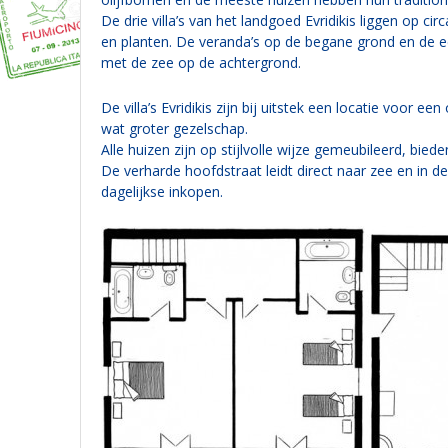
De drie villa’s van het landgoed Evridikis liggen op
en planten. De veranda’s op de begane grond en de ee
met de zee op de achtergrond.
De villa’s Evridikis zijn bij uitstek een locatie voo
wat groter gezelschap.
Alle huizen zijn op stijlvolle wijze gemeubileerd, bi
De verharde hoofdstraat leidt direct naar zee en in d
dagelijkse inkopen.