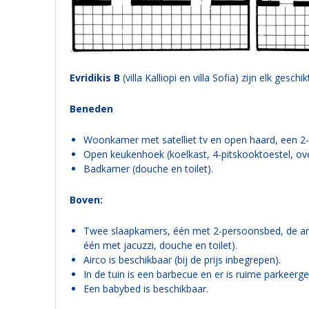
Evridikis B
(villa Kalliopi en villa Sofia) zijn elk gesc
Beneden
Woonkamer met satelliet tv en open haard, een 2-
Open keukenhoek (koelkast, 4-pitskooktoestel, ove
Badkamer (douche en toilet).
Boven:
Twee slaapkamers, één met 2-persoonsbed, de an
één met jacuzzi, douche en toilet).
Airco is beschikbaar (bij de prijs inbegrepen).
In de tuin is een barbecue en er is ruime parkeerg
Een babybed is beschikbaar.