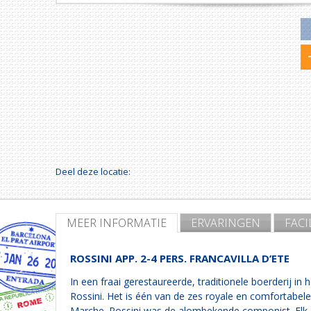
Deel deze locatie:
MEER INFORMATIE
ERVARINGEN
FACI
ROSSINI APP. 2-4 PERS. FRANCAVILLA D’ETE
In een fraai gerestaureerde, traditionele boerderij i
Rossini. Het is één van de zes royale en comfortabel
Marche. Rossini was de alombekende componist. Elk ap