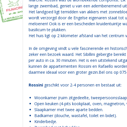
lange zwembad, geniet u van een adembenemend uitz
Het landgoed ligt temidden van akkers met zonnebloe
wordt verzorgd door de Engelse eigenaren staat tot u
meloenen! Ook is er een bescheiden kruidentuintje wa
basilicum te plukken.
Het huis ligt op 2 kilometer afstand van het centrum v
In de omgeving vindt u vele fascinerende en historis
zeker een bezoek waard. Het Sibillini gebergte bereikt
per auto in ca. 30 minuten. Het is een uitstekend ui
kunnen de appartementen Rossini en Rafaello worden 
daarmee ideaal voor een groter gezin.Bel ons op 075
Rossini
geschikt voor 2-4 personen en bestaat uit:
Woonkamer (ruim zitgedeelte, tweepersoonsslaap
Open keuken (4-pits kookplaat, oven, magnetron, 
Slaapkamer met twee aparte bedden.
Badkamer (douche, wastafel, toilet en bidet).
Kinderbedje.