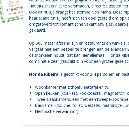
Het uitzicht is niet te versmaden, direct op zee en he
Ook dit huisje draagt het stempel van Maria. Deze bi
haar eiland en zij heeft zich ten doel gesteld om opn
omgetoverd tot romantische vakantiehuisjes, daarbij 
geklaard.
Op 500 meter afstand zijn er restaurants en winkels
Vergeet niet een bezoek te brengen aan de eilanden Sa
of snorkelen houdt, dat kan hier allemaal. Flor da Rib
combinatie zeer geschikt zijn voor een groter gezelsc
Flor da Ribeira
is geschikt voor 2-4 personen en best
Woonkamer met zithoek, eettafel en tv.
Open keuken (koelkast, kooktoestel, magnetron, 
Twee slaapkamers, één met een tweepersoonsbed
Badkamer (douche, toilet, wastafel, haardroger, w
Elektrische verwarming.