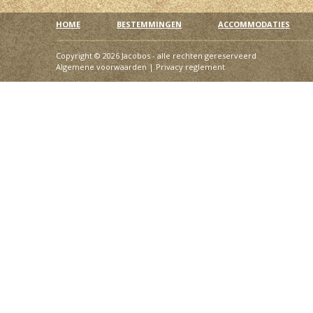
HOME
BESTEMMINGEN
ACCOMMODATIES
Copyright © 2026 Jacobos - alle rechten gereserveerd
Algemene voorwaarden
|
Privacy reglement