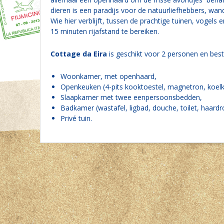
dieren is een paradijs voor de natuurliefhebbers, wa
Wie hier verblijft, tussen de prachtige tuinen, vogels
15 minuten rijafstand te bereiken.
Cottage da Eira
is geschikt voor 2 personen en besta
Woonkamer, met openhaard,
Openkeuken (4-pits kooktoestel, magnetron, koelk
Slaapkamer met twee eenpersoonsbedden,
Badkamer (wastafel, ligbad, douche, toilet, haardr
Privé tuin.