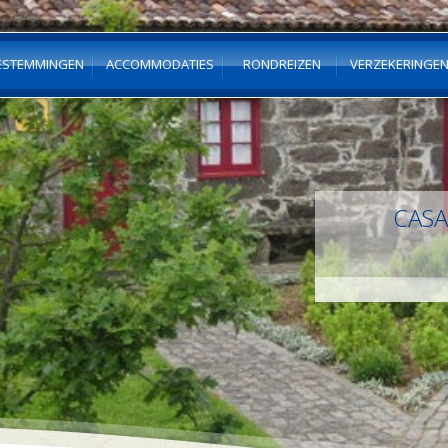
ESTEMMINGEN
ACCOMMODATIES
RONDREIZEN
VERZEKERINGE
CASA