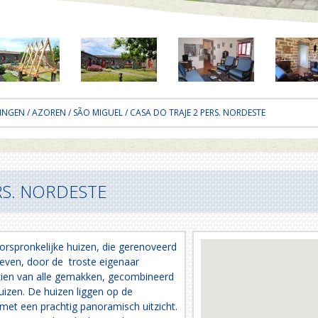
INGEN
/
AZOREN
/
SÃO MIGUEL
/ CASA DO TRAJE 2 PERS. NORDESTE
RS. NORDESTE
orspronkelijke huizen, die gerenoveerd
even, door de troste eigenaar
rzien van alle gemakken, gecombineerd
huizen. De huizen liggen op de
et een prachtig panoramisch uitzicht.