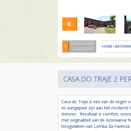
TERUG NAAR
HOME
/
BESTEMM
OVERZICHT
CASA DO TRAJE 2 PE
Casa do Traje is een van de negen o
en aangepast zijn aan het moderne l
Antonio. Resultaat is comfort, voo
met originaliteit van de Azoriaanse 
hoogvlakten van Lomba da Farenza m