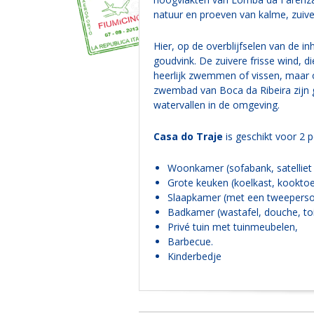
natuur en proeven van kalme, zuiver
Hier, op de overblijfselen van de 
goudvink. De zuivere frisse wind, 
heerlijk zwemmen of vissen, maar 
zwembad van Boca da Ribeira zijn
watervallen in de omgeving.
Casa do Traje
is geschikt voor 2 p
Woonkamer (sofabank, satelliet 
Grote keuken (koelkast, kooktoe
Slaapkamer (met een tweepers
Badkamer (wastafel, douche, toi
Privé tuin met tuinmeubelen,
Barbecue.
Kinderbedje