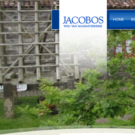
HOME
B