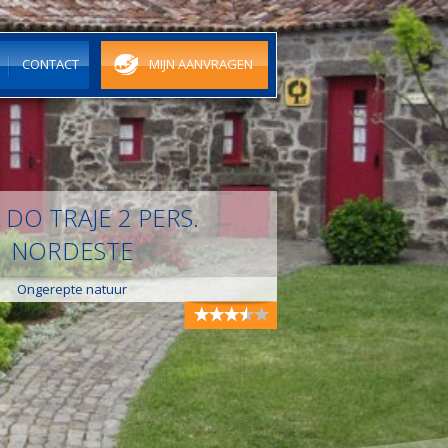
N
CONTACT
MIJN AANVRAGEN
 DO TRAJE 2 PERS.
NORDESTE
Ongerepte natuur