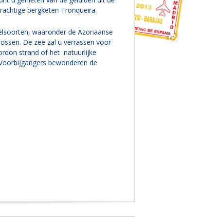
prachtige bergketen Tronqueira.
gelsoorten, waaronder de Azoriaanse
bossen. De zee zal u verrassen voor
don strand of het natuurlijke
 Voorbijgangers bewonderen de