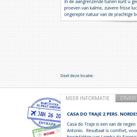
In de aangrenzende tuinen kunt u gen
proeven van kalme, zuivere frisse luc
ongerepte natuur van de prachtige b
Deel deze locatie:
MEER INFORMATIE
ERVAR
CASA DO TRAJE 2 PERS. NORDE
Casa do Traje is een van de negen 
Antonio. Resultaat is comfort, voo
hoogvlakten van Lomba da Farenza m