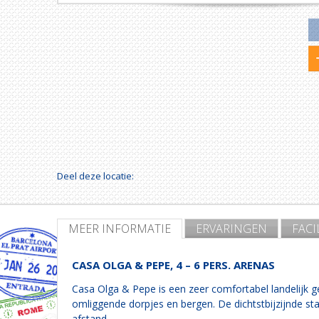
Deel deze locatie:
MEER INFORMATIE
ERVARINGEN
FACI
CASA OLGA & PEPE, 4 – 6 PERS. ARENAS
Casa Olga & Pepe is een zeer comfortabel landelijk g
omliggende dorpjes en bergen. De dichtstbijzijnde stad
afstand.