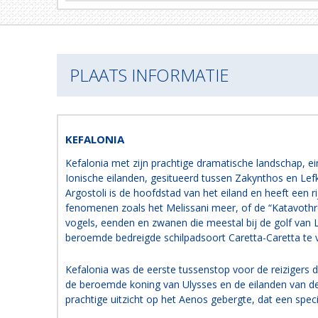
PLAATS INFORMATIE
KEFALONIA
Kefalonia met zijn prachtige dramatische landschap, ei
Ionische eilanden, gesitueerd tussen Zakynthos en Lef
Argostoli is de hoofdstad van het eiland en heeft een r
fenomenen zoals het Melissani meer, of de “Katavothre
vogels, eenden en zwanen die meestal bij de golf van Liv
beroemde bedreigde schilpadsoort Caretta-Caretta te
Kefalonia was de eerste tussenstop voor de reizigers di
de beroemde koning van Ulysses en de eilanden van de 
prachtige uitzicht op het Aenos gebergte, dat een spec