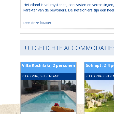
Het eiland is vol mysteries, contrasten en verrassingen
karakter van de bewoners. De Kefaloniers zijn een heel a
Deel deze locatie:
UITGELICHTE ACCOMMODATIE
Villa Kochilaki, 2 personen
Sofi apt. 2-4 p
KEFALONIA, GRIEKENLAND
KEFALONIA, GRIEK