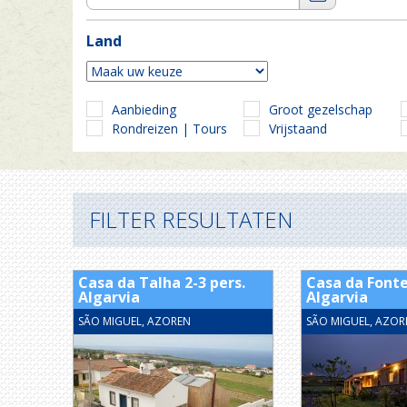
Land
Aanbieding
Groot gezelschap
Rondreizen | Tours
Vrijstaand
FILTER RESULTATEN
Casa da Talha 2-3 pers.
Casa da Fonte
Algarvia
Algarvia
SÃO MIGUEL, AZOREN
SÃO MIGUEL, AZOR