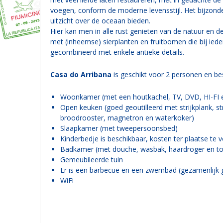
voegen, conform de moderne levensstijl. Het bijzonde
uitzicht over de oceaan bieden.
Hier kan men in alle rust genieten van de natuur en d
met (inheemse) sierplanten en fruitbomen die bij ieder
gecombineerd met enkele antieke details.
Casa do Arribana
is geschikt voor 2 personen en bes
Woonkamer (met een houtkachel, TV, DVD, HI-FI en
Open keuken (goed geoutilleerd met strijkplank, s
broodrooster, magnetron en waterkoker)
Slaapkamer (met tweepersoonsbed)
Kinderbedje is beschikbaar, kosten ter plaatse te 
Badkamer (met douche, wasbak, haardroger en toi
Gemeubileerde tuin
Er is een barbecue en een zwembad (gezamenlijk g
WiFi