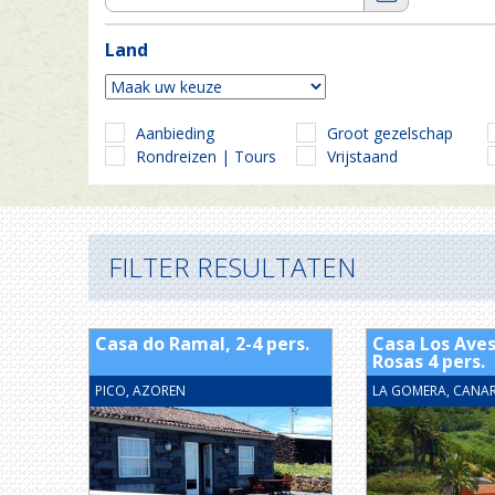
Land
Aanbieding
Groot gezelschap
Rondreizen | Tours
Vrijstaand
FILTER RESULTATEN
Casa do Ramal, 2-4 pers.
Casa Los Aves
Rosas 4 pers.
PICO, AZOREN
LA GOMERA, CANAR