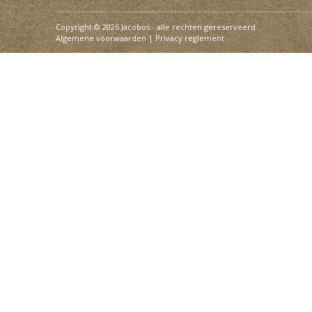
Copyright © 2026 Jacobos - alle rechten gereserveerd
Algemene voorwaarden
|
Privacy reglement