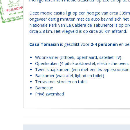
Deze mooie casita ligt op een hoogte van circa 335m 
ongeveer dertig minuten met de auto bevind zich het
Nationale Park van La Caldera de Taburiente is op cir
circa 2,8 km. Het vliegveld is op circa 20 km afstand.
Casa Tomasin
is geschikt voor
2-4 personen
en bes
Woonkamer (zithoek, openhaard, satelliet TV)
Openkeuken (4-pits kooktoestel, elektrische oven, 
Twee slaapkamers (een met een tweepersoonsbe
Badkamer (wastafel, ligbad en toilet)
Terras met stoelen en tafel
Barbecue
Privé zwembad