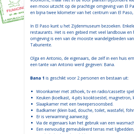
een mooi uitzicht op de prachtige omgeving van El Pa
en bijna twee kilometer van het centrum van El Paso,
In El Paso kunt u het Zijdenmuseum bezoeken. Enkele 
restaurants. Het is een gebied met veel landbouw en
omgeving is een van de mooiste wandelgebieden van l
Taburiente.
Olga en Antonio, de eigenaars, die zelf in een huis 
een tante van Antonio werd gegeven: Bana.
Bana 1
is geschikt voor 2 personen en bestaan uit:
Woonkamer met zithoek, tv en radio/cassette spele
Keuken (koelkast, 4-pits kooktoestel, magnetron, 
Slaap­ka­mer met een tweepersoonsbed.
Badkamer (klein bad, douche, toilet, wastafel, föhn
Er is verwarming aanwezig.
Via de eigenaars kan het gebruik van een wasmac
Een eenvoudig gemeubileerd terras met ligbedden