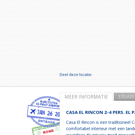
Deel deze locatie:
MEER INFORMATIE
ERVAR
CASA EL RINCON 2-4 PERS. EL 
Casa El Rincon is een traditioneel C
comfortabel interieur met een lande
waardoor de privacy goed gewaarbo