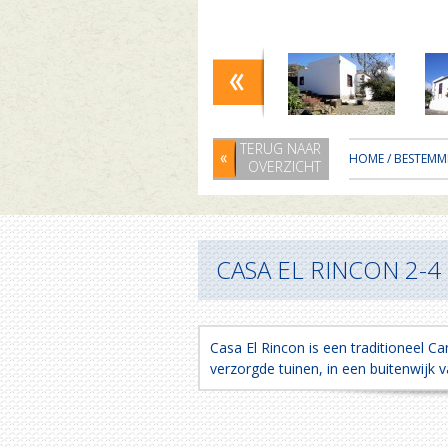
TERUG NAAR
HOME
/
BESTEMM
OVERZICHT
CASA EL RINCON 2-4 
Casa El Rincon is een traditioneel Ca
verzorgde tuinen, in een buitenwijk v