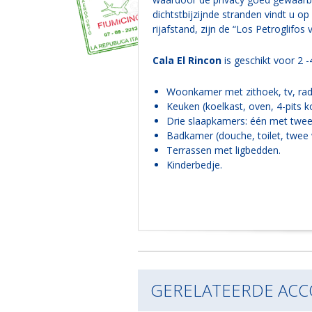
dichtstbijzijnde stranden vindt u 
rijafstand, zijn de “Los Petroglifos
Cala El Rincon
is geschikt voor 2 -
Woonkamer met zithoek, tv, radio
Keuken (koelkast, oven, 4-pits k
Drie slaapkamers: één met twe
Badkamer (douche, toilet, twee 
Terrassen met ligbedden.
Kinderbedje.
GERELATEERDE AC