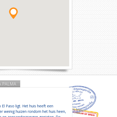
A PALMA
 El Paso ligt. Het huis heeft een
 er weinig huizen rondom het huis heen,
en en zonsondergangen genieten. De