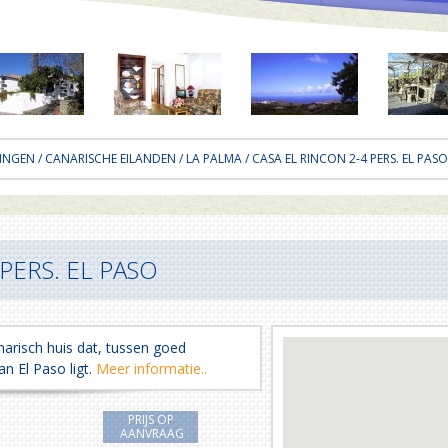
INGEN
/
CANARISCHE EILANDEN
/
LA PALMA
/ CASA EL RINCON 2-4 PERS. EL PASO
PERS. EL PASO
narisch huis dat, tussen goed
an El Paso ligt.
Meer informatie..
PRIJS OP
AANVRAAG