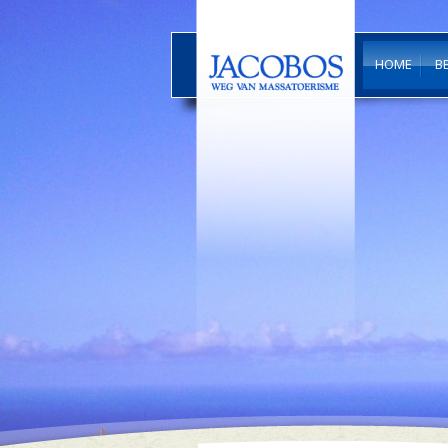
HOME
B