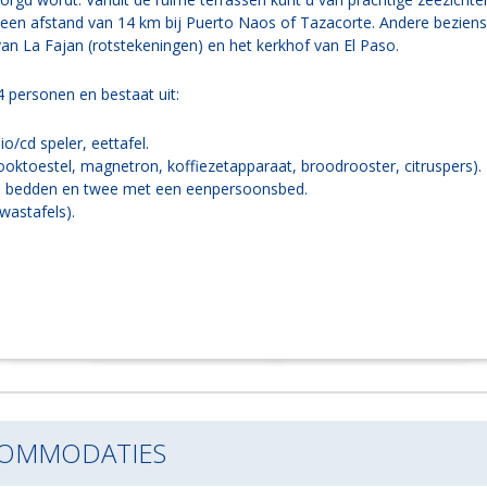
op een afstand van 14 km bij Puerto Naos of Tazacorte. Andere bezie
 van La Fajan (rotstekeningen) en het kerkhof van El Paso.
4 personen en bestaat uit:
/cd speler, eettafel.
ooktoestel, magnetron, koffiezetapparaat, broodrooster, citruspers).
e bedden en twee met een eenpersoonsbed.
wastafels).
COMMODATIES