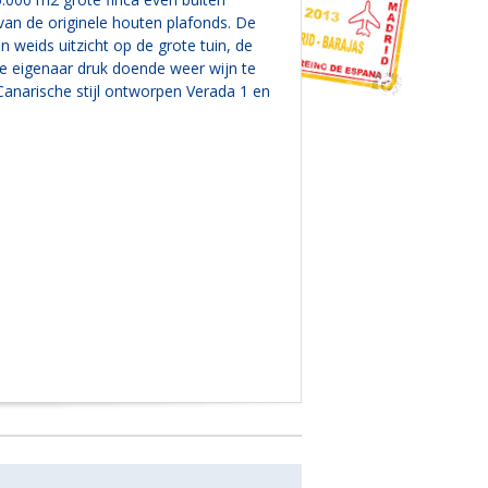
van de originele houten plafonds. De
en weids uitzicht op de grote tuin, de
e eigenaar druk doende weer wijn te
Canarische stijl ontworpen Verada 1 en