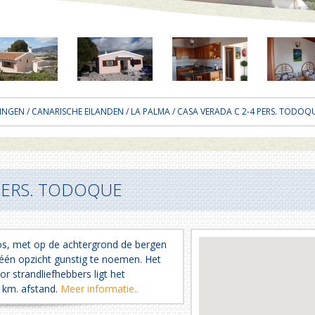
INGEN
/
CANARISCHE EILANDEN
/
LA PALMA
/ CASA VERADA C 2-4 PERS. TODOQ
 PERS. TODOQUE
os, met op de achtergrond de bergen
 één opzicht gunstig te noemen. Het
or strandliefhebbers ligt het
 km. afstand.
Meer informatie..