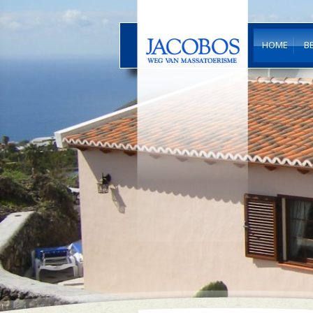
HOME
B