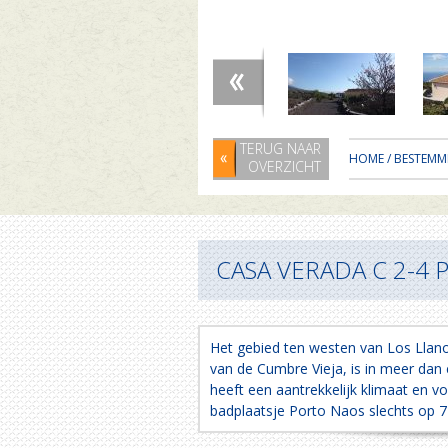
TERUG NAAR
HOME
/
BESTEMM
OVERZICHT
CASA VERADA C 2-4
Het gebied ten westen van Los Llan
van de Cumbre Vieja, is in meer dan
heeft een aantrekkelijk klimaat en vo
badplaatsje Porto Naos slechts op 7