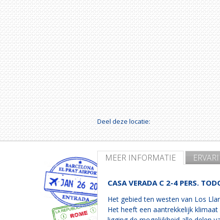
Deel deze locatie:
MEER INFORMATIE
ERVAR
CASA VERADA C 2-4 PERS. TO
Het gebied ten westen van Los Lla
Het heeft een aantrekkelijk klimaat
ligging de mogelijkheid alle delen 