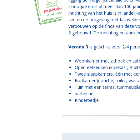
Todoque en is al meer dan 100 jaar
inrichting van het huis is in landel
zee en de omgeving met lavavelden 
verbouwen op de finca van deze voo
2 gebouwd. De inrichting en aankledi
Verada 3
is geschikt voor 2-4 pers
Woonkamer met zithoek en satell
Open eetkeuken (koelkast, 4-pits
Twee slaapkamers, één met een
Badkamer (douche, toilet, wasta
Tuin met een terras, tuinmeubilai
barbecue
Kinderbedje.