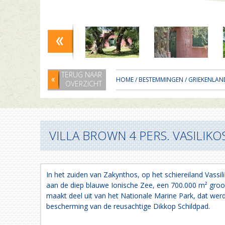
TERUG NAAR
HOME
/
BESTEMMINGEN
/
GRIEKENLAN
OVERZICHT
VILLA BROWN 4 PERS. VASILIKO
In het zuiden van Zakynthos, op het schiereiland Vassili
aan de diep blauwe Ionische Zee, een 700.000 m² groo
maakt deel uit van het Nationale Marine Park, dat wer
bescherming van de reusachtige Dikkop Schildpad.