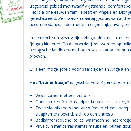
uitgebreid gebied met twaalf vrijstaande, comfortab
Het is al drie eeuwen familiebezit en Angela en Dion
gerestaureerd. Ze maakten daarbij gebruik van authent
accommodaties, ieder met een eigen stijl, privacy e
In de directe omgeving zijn vele goede zandstranden d
(jonge) kinderen. Op de boerderij zelf worden op mil
biologische landbouwmethoden. Als u dat wilt kunt u 
proeven.
Er is een mogelijkheid voor paardrijden en Angela en
Het “bruine huisje”
is geschikt voor 4 personen en b
Woonkamer met een zithoek.
Open keuken (koelkast, 4pits kooktoestel, oven, 
Twee slaapkamers met airco (één met een tweepe
slaapkamers bevindt zich op een entresol.
Badkamer (douche, toilet, wasmachine, haardroger
Prive tuin met terras (terras meubelen, buiten dou