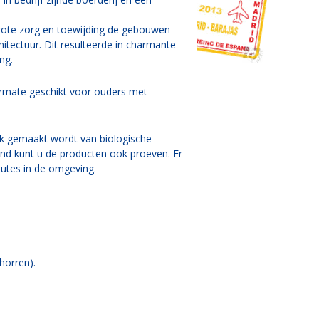
grote zorg en toewijding de gebouwen
itectuur. Dit resulteerde in charmante
ng.
itermate geschikt voor ouders met
uik gemaakt wordt van biologische
end kunt u de producten ook proeven. Er
outes in de omgeving.
horren).