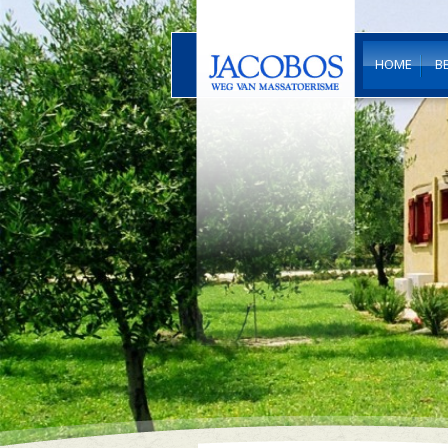
HOME
B