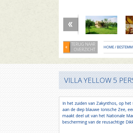
TERUG NAAR
HOME
/
BESTEMM
OVERZICHT
VILLA YELLOW 5 PERS
In het zuiden van Zakynthos, op het s
aan de diep blauwe Ionische Zee, ee
maakt deel uit van het Nationale Mar
bescherming van de reusachtige Dikk