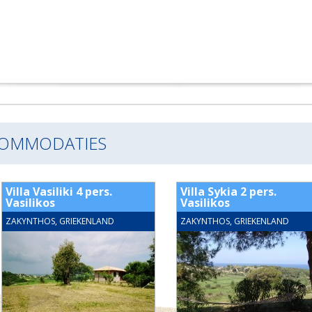
COMMODATIES
Villa Vasiliki 4 pers.
Villa Sykia 2 pers.
Vasilikos
Vasilikos
ZAKYNTHOS, GRIEKENLAND
ZAKYNTHOS, GRIEKENLAND