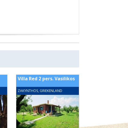
Villa Red 2 pers. Vasilikos
Villa Kalivi 7 pers
Vasilikos
ZAKYNTHOS, GRIEKENLAND
ZAKYNTHOS, GRIEKENL