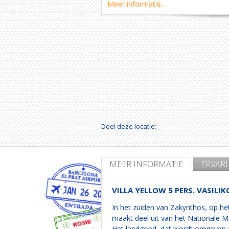
Meer informatie..
Deel deze locatie:
MEER INFORMATIE
ERVAR
VILLA YELLOW 5 PERS. VASILIK
In het zuiden van Zakynthos, op het
maakt deel uit van het Nationale M
Het landgoed, dat wordt omgeven do