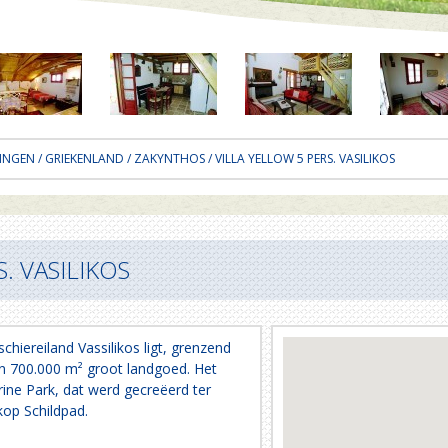
INGEN
/
GRIEKENLAND
/
ZAKYNTHOS
/ VILLA YELLOW 5 PERS. VASILIKOS
. VASILIKOS
chiereiland Vassilikos ligt, grenzend
n 700.000 m² groot landgoed. Het
ine Park, dat werd gecreëerd ter
op Schildpad.