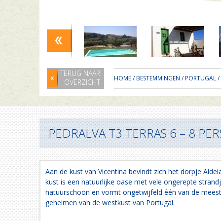
TERUG NAAR
HOME
/
BESTEMMINGEN
/
PORTUGAL
/
OVERZICHT
PEDRALVA T3 TERRAS 6 – 8 PER
Aan de kust van Vicentina bevindt zich het dorpje Alde
kust is een natuurlijke oase met vele ongerepte strand
natuurschoon en vormt ongetwijfeld één van de mees
geheimen van de westkust van Portugal.