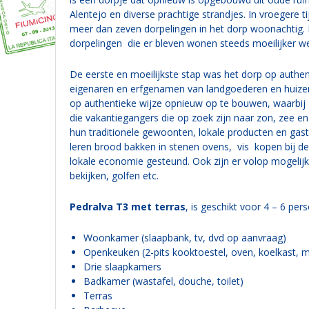
Alentejo en diverse prachtige strandjes. In vroegere
meer dan zeven dorpelingen in het dorp woonachtig.
dorpelingen die er bleven wonen steeds moeilijker we
De eerste en moeilijkste stap was het dorp op authen
eigenaren en erfgenamen van landgoederen en huizen 
op authentieke wijze opnieuw op te bouwen, waarbij 
die vakantiegangers die op zoek zijn naar zon, zee en
hun traditionele gewoonten, lokale producten en gas
leren brood bakken in stenen ovens, vis kopen bij de
lokale economie gesteund. Ook zijn er volop mogelij
bekijken, golfen etc.
Pedralva T3 met terras
, is geschikt voor 4 – 6 per
Woonkamer (slaapbank, tv, dvd op aanvraag)
Openkeuken (2-pits kooktoestel, oven, koelkast, m
Drie slaapkamers
Badkamer (wastafel, douche, toilet)
Terras