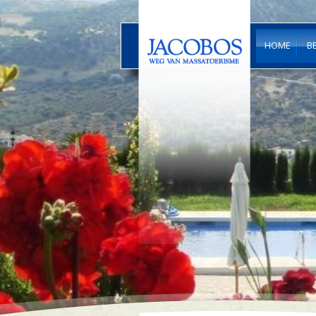
HOME
B