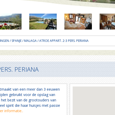
INGEN
/
SPANJE
/
MALAGA
/ ATROE APPART. 2-3 PERS. PERIANA
PERS. PERIANA
uitmaakt van een meer dan 3 eeuwen
tijden gebruikt voor de opslag van
 het bezit van de grootouders van
l spirit die haar huisjes met passie
r informatie..