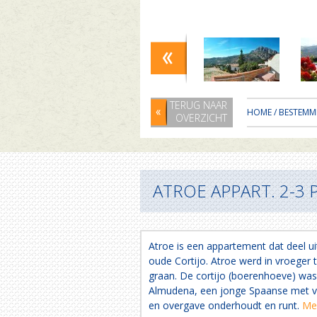
TERUG NAAR
HOME
/
BESTEMM
OVERZICHT
ATROE APPART. 2-3 
Atroe is een appartement dat deel 
oude Cortijo. Atroe werd in vroeger 
graan. De cortijo (boerenhoeve) was
Almudena, een jonge Spaanse met vee
en overgave onderhoudt en runt.
Mee