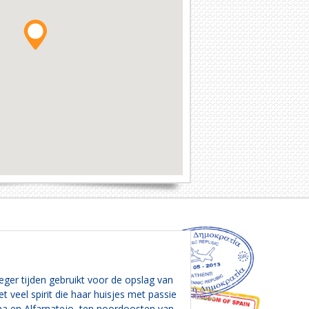
ger tijden gebruikt voor de opslag van
veel spirit die haar huisjes met passie
na en Alfarnatejo, ten noordoosten van