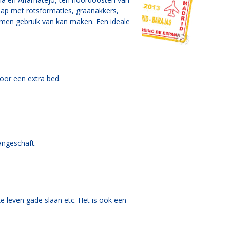
hap met rotsformaties, graanakkers,
r men gebruik van kan maken. Een ideale
oor een extra bed.
angeschaft.
jke leven gade slaan etc. Het is ook een