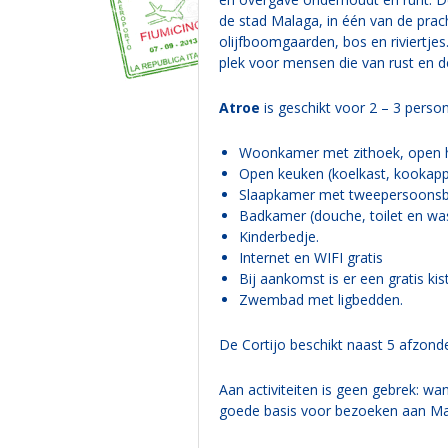
de stad Malaga, in één van de prac
olijfboomgaarden, bos en riviertje
plek voor mensen die van rust en de
Atroe
is geschikt voor 2 – 3 person
Woonkamer met zithoek, open haa
Open keuken (koelkast, kookapp
Slaapkamer met tweepersoonsb
Badkamer (douche, toilet en wa
Kinderbedje.
Internet en WIFI gratis
Bij aankomst is er een gratis k
Zwembad met ligbedden.
De Cortijo beschikt naast 5 afzond
Aan activiteiten is geen gebrek: wan
goede basis voor bezoeken aan Ma