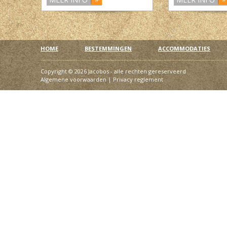
HOME
BESTEMMINGEN
ACCOMMODATIES
Copyright © 2026 Jacobos - alle rechten gereserveerd
Algemene voorwaarden
|
Privacy reglement