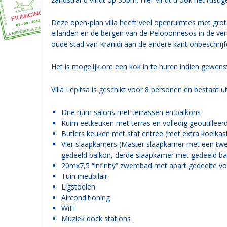
Deze open-plan villa heeft veel openruimtes met grote
eilanden en de bergen van de Peloponnesos in de ver
oude stad van Kranidi aan de andere kant onbeschrijfel
Het is mogelijk om een kok in te huren indien gewenst
Villa Lepitsa is geschikt voor 8 personen en bestaat ui
Drie ruim salons met terrassen en balkons
Ruim eetkeuken met terras en volledig geoutilleer
Butlers keuken met staf entree (met extra koelka
Vier slaapkamers (Master slaapkamer met een tw
gedeeld balkon, derde slaapkamer met gedeeld ba
20mx7,5 “infinity” zwembad met apart gedeelte vo
Tuin meubilair
Ligstoelen
Airconditioning
WiFi
Muziek dock stations