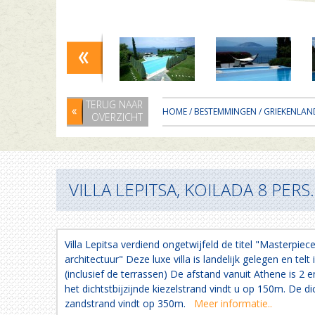
TERUG NAAR
HOME
/
BESTEMMINGEN
/
GRIEKENLAN
OVERZICHT
VILLA LEPITSA, KOILADA 8 PERS.
Villa Lepitsa verdiend ongetwijfeld de titel "Masterpi
architectuur" Deze luxe villa is landelijk gelegen en telt
(inclusief de terrassen) De afstand vanuit Athene is 2 e
het dichtstbijzijnde kiezelstrand vindt u op 150m. De dic
zandstrand vindt op 350m.
Meer informatie..