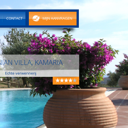
N
CONTACT
MIJN AANVRAGEN
IAN VILLA, KAMARIA
Echte verwennerij