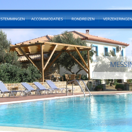
ESTEMMINGEN
ACCOMMODATIES
RONDREIZEN
VERZEKERINGE
MESSIN