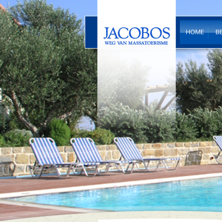
HOME
B