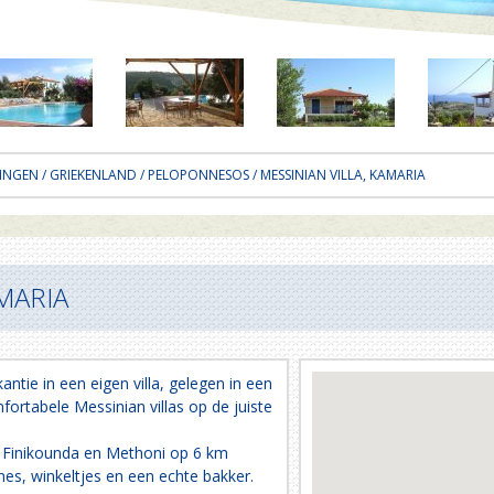
INGEN
/
GRIEKENLAND
/
PELOPONNESOS
/ MESSINIAN VILLA, KAMARIA
AMARIA
tie in een eigen villa, gelegen in een
fortabele Messinian villas op de juiste
es Finikounda en Methoni op 6 km
rnes, winkeltjes en een echte bakker.