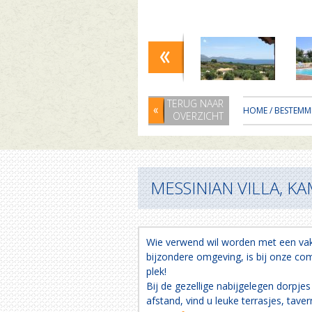
TERUG NAAR
HOME
/
BESTEMM
OVERZICHT
MESSINIAN VILLA, K
Wie verwend wil worden met een vakan
bijzondere omgeving, is bij onze com
plek!
Bij de gezellige nabijgelegen dorpj
afstand, vind u leuke terrasjes, tave