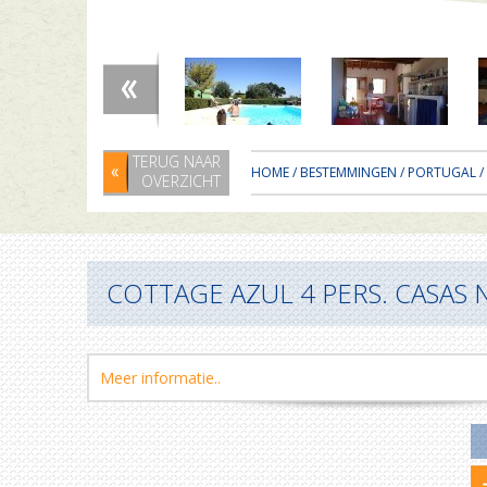
TERUG NAAR
HOME
/
BESTEMMINGEN
/
PORTUGAL
/
OVERZICHT
COTTAGE AZUL 4 PERS. CASAS 
Meer informatie..