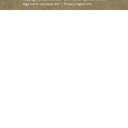
Algemene voorwaarden
|
Privacy reglement