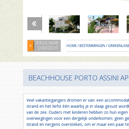
TERUG NAAR
HOME
/
BESTEMMINGEN
/
GRIEKENLAN
OVERZICHT
BEACHHOUSE PORTO ASSINI APP
Veel vakantiegangers dromen er van: een accommodati
strand en het liefst één waarbij je in slaap gesust wor
van de zee. Ouders met kinderen hebben zo hun eigen 
overwegingen voor een dergelijk onderkomen: geen g
strand en nergens oversteken, om er maar een paar 