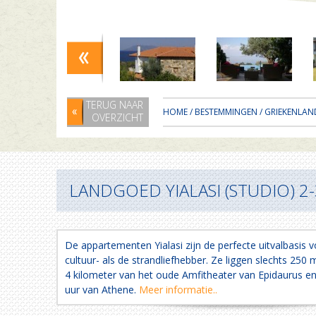
TERUG NAAR
HOME
/
BESTEMMINGEN
/
GRIEKENLAN
OVERZICHT
LANDGOED YIALASI (STUDIO) 2-
De appartementen Yialasi zijn de perfecte uitvalbasis 
cultuur- als de strandliefhebber. Ze liggen slechts 250 
4 kilometer van het oude Amfitheater van Epidaurus e
uur van Athene.
Meer informatie..