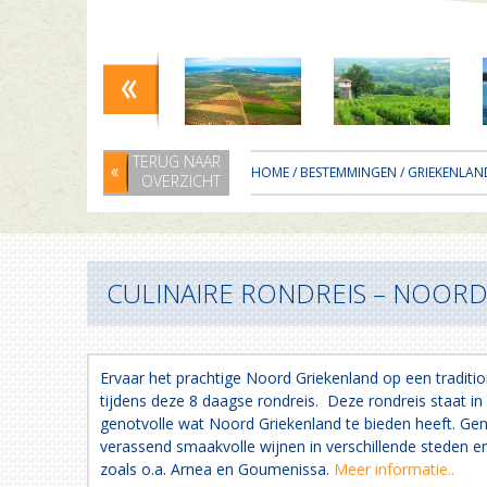
TERUG NAAR
HOME
/
BESTEMMINGEN
/
GRIEKENLAN
OVERZICHT
CULINAIRE RONDREIS – NOOR
Ervaar het prachtige Noord Griekenland op een tradition
tijdens deze 8 daagse rondreis. Deze rondreis staat in 
genotvolle wat Noord Griekenland te bieden heeft. Gen
verassend smaakvolle wijnen in verschillende steden en
zoals o.a. Arnea en Goumenissa.
Meer informatie..