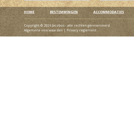
HOME
BESTEMMINGEN
ACCOMMODATIES
Copyright © 2026 Jacobos - alle rechten gereserveerd
Algemene voorwaarden
|
Privacy reglement