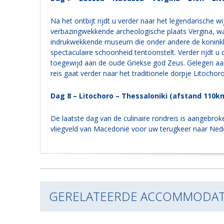
Na het ontbijt rijdt u verder naar het legendarische 
verbazingwekkende archeologische plaats Vergina, wa
indrukwekkende museum die onder andere de koninklij
spectaculaire schoonheid tentoonstelt. Verder rijdt u
toegewijd aan de oude Griekse god Zeus. Gelegen aa
reis gaat verder naar het traditionele dorpje Litocho
Dag 8 – Litochoro – Thessaloniki (afstand 110k
De laatste dag van de culinaire rondreis is aangebroke
vliegveld van Macedonië voor uw terugkeer naar Nede
GERELATEERDE ACCOMMODAT