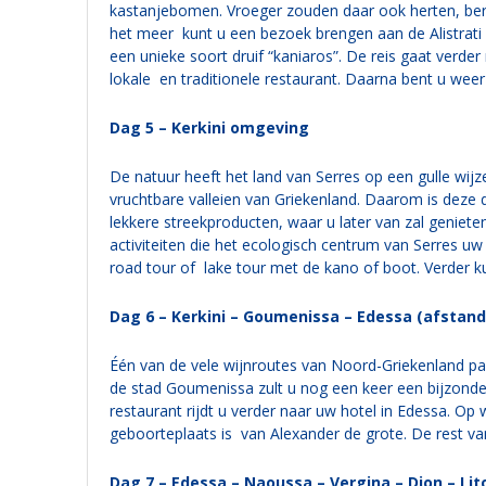
kastanjebomen. Vroeger zouden daar ook herten, bere
het meer kunt u een bezoek brengen aan de Alistrati
een unieke soort druif “kaniaros”. De reis gaat verde
lokale en traditionele restaurant. Daarna bent u wee
Dag 5 – Kerkini omgeving
De natuur heeft het land van Serres op een gulle wij
vruchtbare valleien van Griekenland. Daarom is deze
lekkere streekproducten, waar u later van zal genieten
activiteiten die het ecologisch centrum van Serres u
road tour of lake tour met de kano of boot. Verder kun
Dag 6 – Kerkini – Goumenissa – Edessa (afstan
Één van de vele wijnroutes van Noord-Griekenland pa
de stad Goumenissa zult u nog een keer een bijzonder
restaurant rijdt u verder naar uw hotel in Edessa. O
geboorteplaats is van Alexander de grote. De rest va
Dag 7 – Edessa – Naoussa – Vergina – Dion – Li