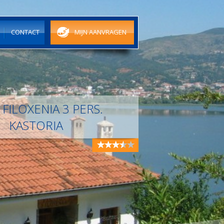
N
CONTACT
MIJN AANVRAGEN
 FILOXENIA 3 PERS.
KASTORIA