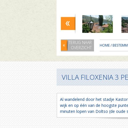
TERUG NAAR
HOME
/
BESTEMM
OVERZICHT
VILLA FILOXENIA 3 P
Al wandelend door het stadje Kastor
wijk en op één van de hoogste punten
minuten lopen van Doltso (de oude 