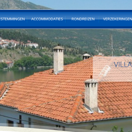
ESTEMMINGEN
ACCOMMODATIES
RONDREIZEN
VERZEKERINGE
VILLA