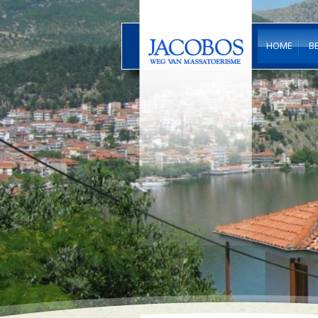
HOME
B