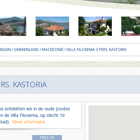
INGEN
/
GRIEKENLAND
/
MACEDONIË
/ VILLA FILOXENIA 3 PERS. KASTORIA
ERS. KASTORIA
ia ontdekten we in de oude Joodse
 de Villa Filoxenia, op slecht 10
stad).
Meer informatie..
PRIJS OP